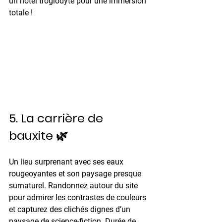
un hôtel troglodyte pour une immersion 
totale !
5. La carrière de 
bauxite 🌿
Un lieu surprenant avec ses eaux 
rougeoyantes et son paysage presque 
surnaturel. Randonnez autour du site 
pour admirer les contrastes de couleurs 
et capturez des clichés dignes d’un 
paysage de science-fiction. 
Durée de 