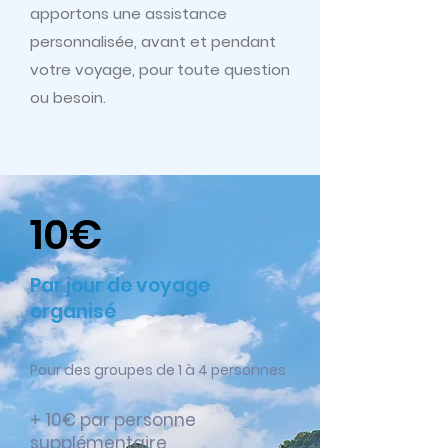
apportons une assistance
personnalisée, avant et pendant
votre voyage, pour toute question
ou besoin.
10€
Par jour de voyage
organisé
Pour des groupes de 1 à 4 personnes
+ 10€ par personne
supplémentaire