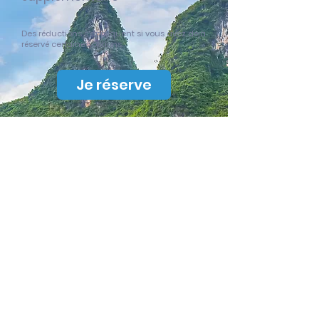
Des réductions s’appliquent si vous avez déjà
réservé certaines options.
Je réserve
On recherche pour vous :
Vols
Logement(s)
Activités