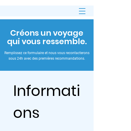
Créons un voyage
qui vous ressemble.
Remplissez ce formulaire et nous vous recontacterons
sous 24h avec des premières recommandations.
Informati
ons 