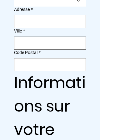
Adresse
*
Ville
*
Code Postal
*
Informati
ons sur 
votre 