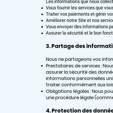
Les informations que nous collecto
Vous fournir les services que vo
Traiter vos paiements et gérer 
Améliorer notre Site et nos servi
Vous envoyer des informations per
Assurer la sécurité et le bon fon
3. Partage des informat
Nous ne partageons vos inform
Prestataires de services : Nou
assurer la sécurité des donné
informations personnelles uni
traiter conformément aux loi
Obligations légales : Nous pou
une procédure légale (comme 
4. Protection des donné