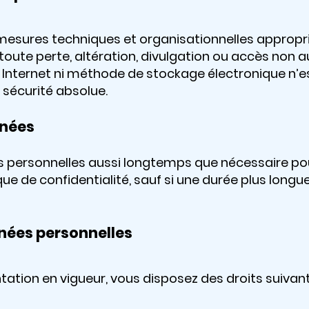
esures techniques et organisationnelles appropr
oute perte, altération, divulgation ou accès non 
Internet ni méthode de stockage électronique n’e
 sécurité absolue.
nnées
personnelles aussi longtemps que nécessaire pour
e de confidentialité, sauf si une durée plus longu
nnées personnelles
tion en vigueur, vous disposez des droits suiva