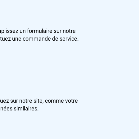
plissez un formulaire sur notre
fectuez une commande de service.
ez sur notre site, comme votre
nées similaires.