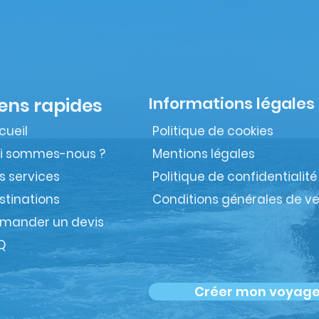
Informations légales
iens rapides
cueil
Politique de cookies
i sommes-nous ?
Mentions légales
s services
Politique de confidentialité
stinations
Conditions générales de v
mander un devis
Q
Créer mon voyag