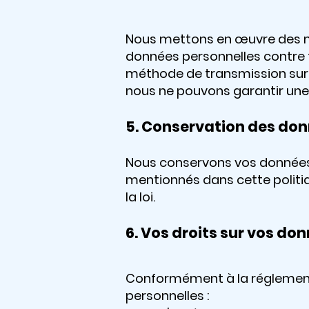
Nous mettons en œuvre des m
données personnelles contre t
méthode de transmission sur 
nous ne pouvons garantir une
5. Conservation des do
Nous conservons vos données 
mentionnés dans cette politiqu
la loi.
6. Vos droits sur vos do
Conformément à la réglementa
personnelles :