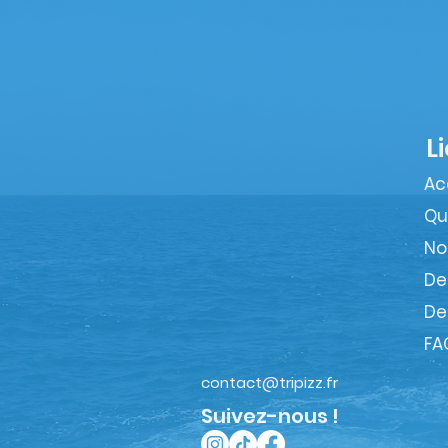
L
Ac
Qu
No
De
De
FA
contact@tripizz.fr
Suivez-nous !