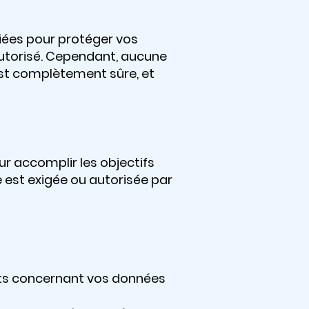
iées pour protéger vos
autorisé. Cependant, aucune
st complètement sûre, et
 accomplir les objectifs
e est exigée ou autorisée par
nts concernant vos données