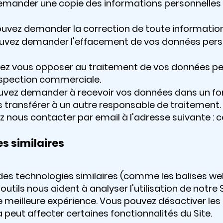
demander une copie des informations personnelles
 pouvez demander la correction de toute informatio
pouvez demander l'effacement de vos données pers
uvez vous opposer au traitement de vos données pe
spection commerciale.
 pouvez demander à recevoir vos données dans un f
s transférer à un autre responsable de traitement.
lez nous contacter par email à l'adresse suivante :
c
es similaires
 des technologies similaires (comme les balises we
outils nous aident à analyser l'utilisation de notre S
e meilleure expérience. Vous pouvez désactiver le
 peut affecter certaines fonctionnalités du Site.