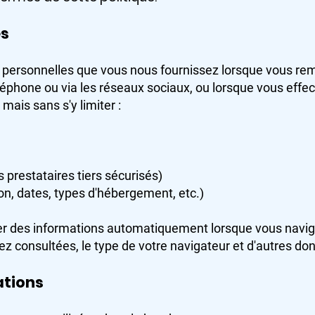
es
 personnelles que vous nous fournissez lorsque vous rem
téléphone ou via les réseaux sociaux, ou lorsque vous ef
mais sans s'y limiter :
 prestataires tiers sécurisés)
n, dates, types d'hébergement, etc.)
r des informations automatiquement lorsque vous navigu
ez consultées, le type de votre navigateur et d'autres don
ations