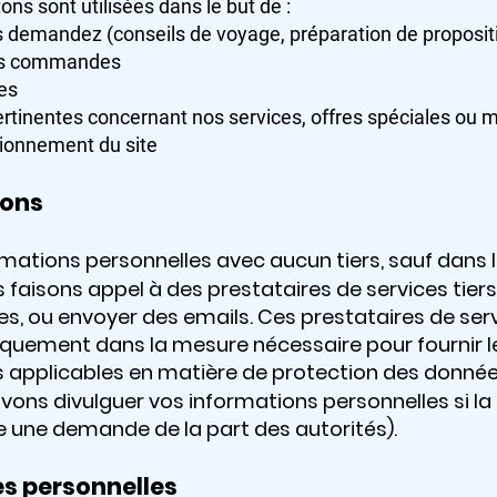
ns sont utilisées dans le but de :
us demandez (conseils de voyage, préparation de proposi
vos commandes
ces
tinentes concernant nos services, offres spéciales ou m
ctionnement du site
ions
ations personnelles avec aucun tiers, sauf dans le
s faisons appel à des prestataires de services tier
es, ou envoyer des emails. Ces prestataires de ser
quement dans la mesure nécessaire pour fournir le
s applicables en matière de protection des donnée
vons divulguer vos informations personnelles si la 
une demande de la part des autorités).
es personnelles