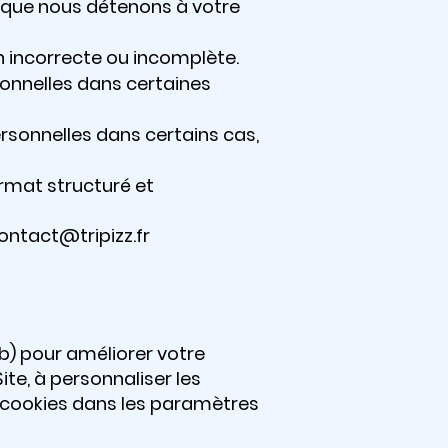
 que nous détenons à votre
n incorrecte ou incomplète.
onnelles dans certaines
rsonnelles dans certains cas,
ormat structuré et
ontact@tripizz.fr
b) pour améliorer votre
ite, à personnaliser les
s cookies dans les paramètres