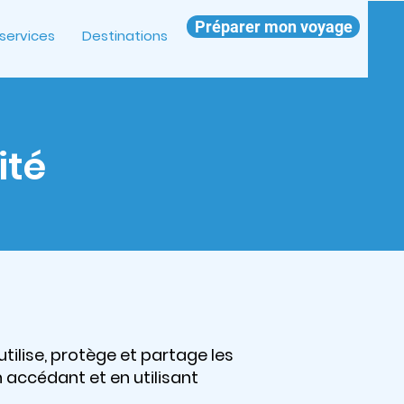
Préparer mon voyage
services
Destinations
ité
utilise, protège et partage les
En accédant et en utilisant