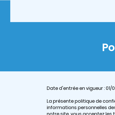
Po
Date d'entrée en vigueur : 01/
La présente politique de confid
informations personnelles des 
notre site, vous acceptez les 