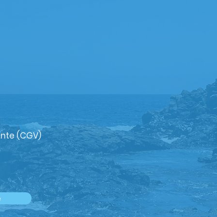
ente (CGV)
e