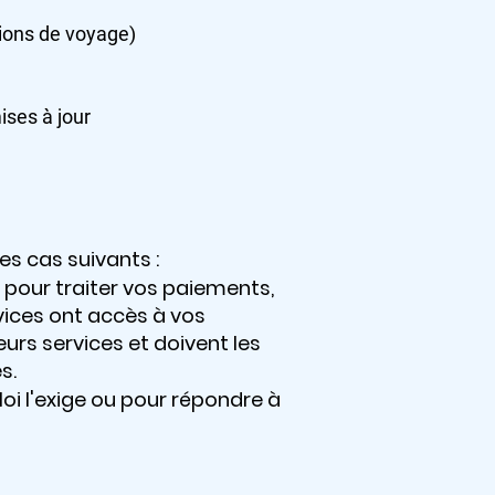
tions de voyage)
ises à jour
s cas suivants :
s pour traiter vos paiements,
vices ont accès à vos
urs services et doivent les
s.
loi l'exige ou pour répondre à