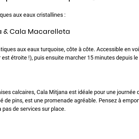
ques aux eaux cristallines : 
 & Cala Macarelleta 
ques aux eaux turquoise, côte à côte. Accessible en voit
r est étroite !), puis ensuite marcher 15 minutes depuis le
ises calcaires, Cala Mitjana est idéale pour une journée 
é de pins, est une promenade agréable. Pensez à emporte
 a pas de services sur place.​