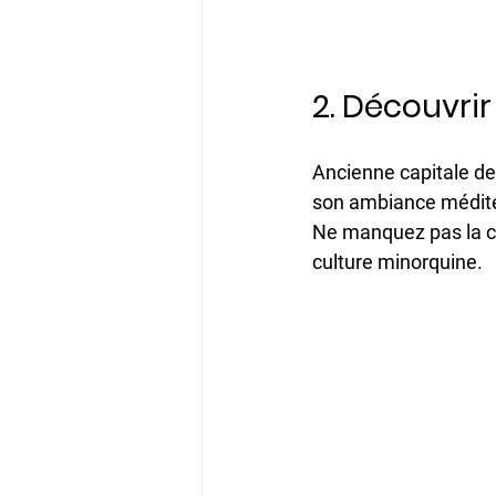
2. Découvrir
Ancienne capitale de 
son ambiance méditerr
Ne manquez pas la ca
culture minorquine.