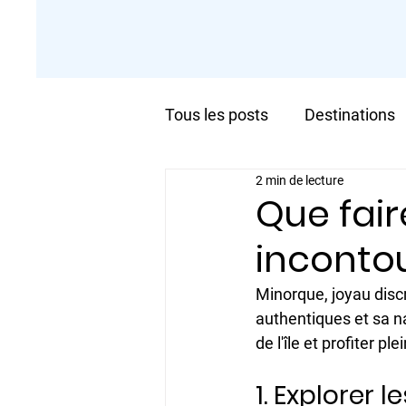
Tous les posts
Destinations
2 min de lecture
Que fair
inconto
​Minorque, joyau disc
authentiques et sa na
de l'île et profiter p
1. Explorer l