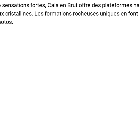
sensations fortes, Cala en Brut offre des plateformes na
x cristallines. Les formations rocheuses uniques en fon
otos.​