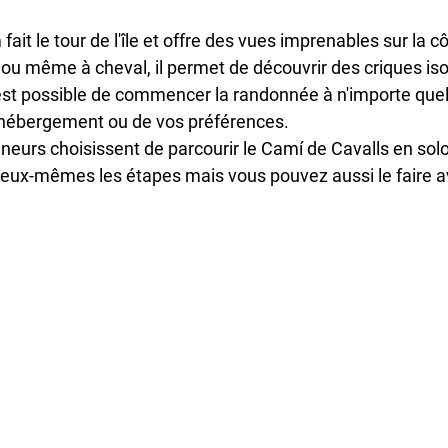
ait le tour de l'île et offre des vues imprenables sur la cô
 ou même à cheval, il permet de découvrir des criques iso
 est possible de commencer la randonnée à n'importe quel 
 hébergement ou de vos préférences. 
urs choisissent de parcourir le Camí de Cavalls en solo 
t eux-mêmes les étapes mais vous pouvez aussi le faire a