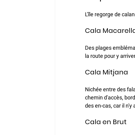
L'île regorge de calan
Cala Macarella
Des plages emblémati
la route pour y arrive
Cala Mitjana 
Nichée entre des fala
chemin d'accès, bord
des en-cas, car il n'y
Cala en Brut 