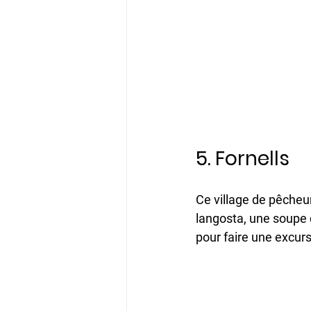
5. Fornells
Ce village de pêcheu
langosta, une soupe 
pour faire une excursi