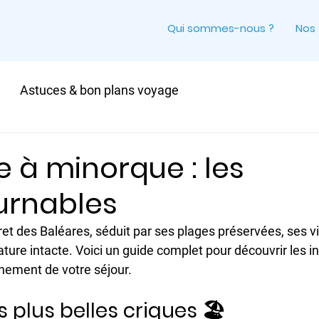
Qui sommes-nous ?
Nos 
Astuces & bon plans voyage
e à minorque : les
urnables
ret des Baléares, séduit par ses plages préservées, ses vi
ture intacte. Voici un guide complet pour découvrir les i
leinement de votre séjour.
es plus belles criques 🏖 