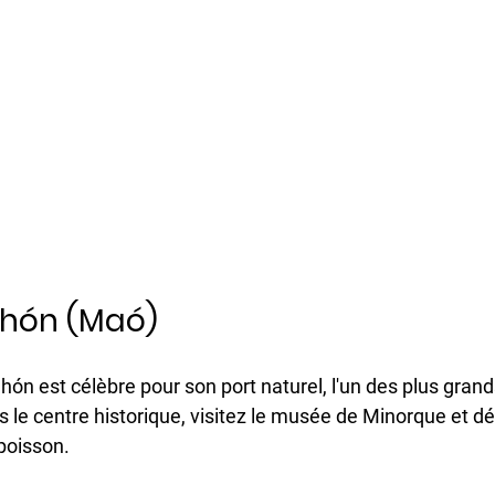
Mahón (Maó)
hón est célèbre pour son port naturel, l'un des plus grand
s le centre historique, visitez le musée de Minorque et d
oisson.​