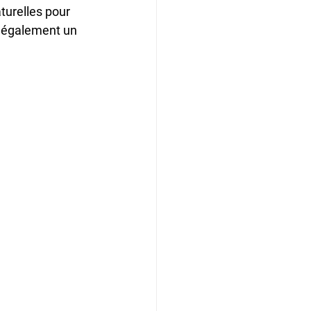
turelles pour 
t également un 