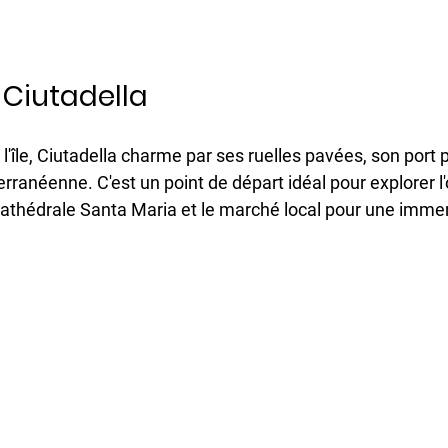
 Ciutadella
l'île, Ciutadella charme par ses ruelles pavées, son port p
anéenne. C'est un point de départ idéal pour explorer l'ou
thédrale Santa Maria et le marché local pour une immer