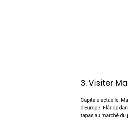
3. Visiter 
Capitale actuelle, Ma
d'Europe. Flânez dan
tapas au marché du p