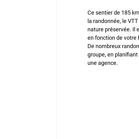
Ce sentier de 185 km f
la randonnée, le VTT
nature préservée.​ Il
en fonction de votre
De nombreux randonne
groupe, en planifian
une agence.