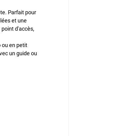
te. Parfait pour 
lées et une 
point d'accès, 
ou en petit 
vec un guide ou 