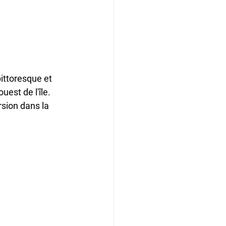
ittoresque et 
est de l'île. 
sion dans la 